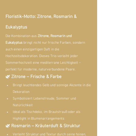
Floristik-Motto: Zitrone, Rosmarin & 
Eukalyptus
Die Kombination aus 
Zitrone, Rosmarin und 
Eukalyptus
 bringt nicht nur frische Farben, sondern 
auch einen einzigartigen Duft in die 
Hochzeitsdekoration. Dieses Trio verleiht jeder 
Sommerhochzeit eine mediterrane Leichtigkeit – 
perfekt für moderne, naturverbundene Paare.
🌿 Zitrone – Frische & Farbe
Bringt leuchtendes Gelb und sonnige Akzente in die 
Dekoration
Symbolisiert Lebensfreude, Sommer und 
Natürlichkeit
Ideal als Tischdeko, im Brautstrauß oder als 
Highlight in Blumenarrangements
🌿 Rosmarin – Kräuterduft & Struktur
Verleiht Struktur und Textur durch seine feinen, 