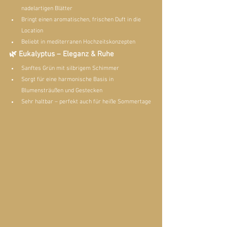
nadelartigen Blätter
Bringt einen aromatischen, frischen Duft in die 
Location
Beliebt in mediterranen Hochzeitskonzepten
🌿 Eukalyptus – Eleganz & Ruhe
Sanftes Grün mit silbrigem Schimmer
Sorgt für eine harmonische Basis in 
Blumensträußen und Gestecken
Sehr haltbar – perfekt auch für heiße Sommertage