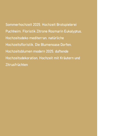
Sommerhochzeit 2025
, 
Hochzeit Brotspielerei 
Puchheim
, 
Floristik Zitrone Rosmarin Eukalyptus
, 
Hochzeitsdeko mediterran
, 
natürliche 
Hochzeitsfloristik
, 
Die Blumenoase Dorfen
, 
Hochzeitsblumen modern 2025
, 
duftende 
Hochzeitsdekoration
, 
Hochzeit mit Kräutern und 
Zitrusfrüchten