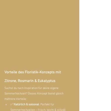
Vorteile des Floristik-Konzepts mit 
Zitrone, Rosmarin & Eukalyptus
Suchst du nach Inspiration für deine eigene 
Sommerhochzeit? Dieses Konzept bietet gleich 
mehrere Vorteile:
✅ 
Natürlich & saisonal
: Perfekt für 
Sommerhochzeiten – frisch, leicht & stilvoll