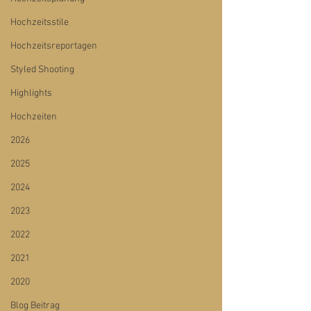
Hochzeitsstile
Hochzeitsreportagen
Styled Shooting
Highlights
Hochzeiten
2026
2025
2024
2023
2022
2021
2020
Blog Beitrag