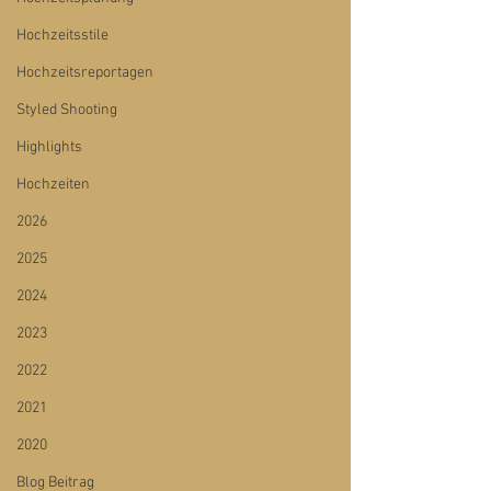
Hochzeitsstile
Hochzeitsreportagen
Styled Shooting
Highlights
Hochzeiten
2026
2025
2024
2023
2022
2021
2020
Blog Beitrag