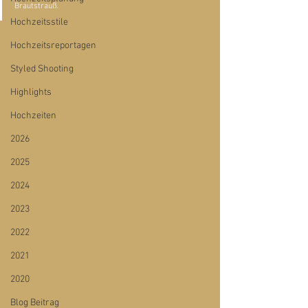
Brautstrauß.
Hochzeitsstile
Hochzeitsreportagen
Styled Shooting
Highlights
Hochzeiten
2026
2025
2024
2023
2022
2021
2020
Blog Beitrag