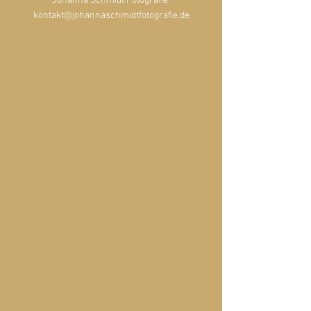
Johanna Schmidt Fotografie 
kontakt@johannaschmidtfotografie.de