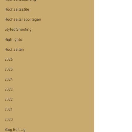
Hochzeitsstile
Hochzeitsreportagen
Styled Shooting
Highlights
Hochzeiten
2026
2025
2024
2023
2022
2021
2020
Blog Beitrag