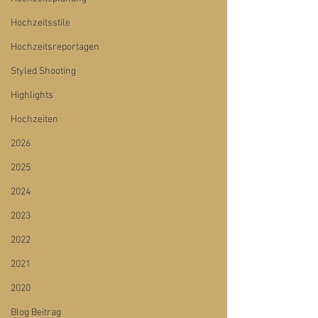
Hochzeitsstile
Hochzeitsreportagen
Styled Shooting
Highlights
Hochzeiten
2026
2025
2024
2023
2022
2021
2020
Blog Beitrag