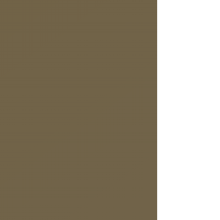
am Chiemsee