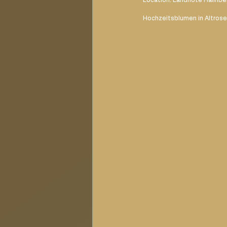
Hochzeitsblumen in Altrose