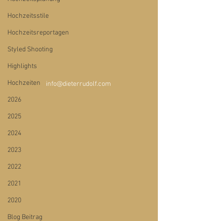
Hochzeitsstile
Hochzeitsreportagen
Styled Shooting
Highlights
Hochzeiten
info@dieterrudolf.com 
2026
2025
2024
2023
2022
2021
2020
Blog Beitrag