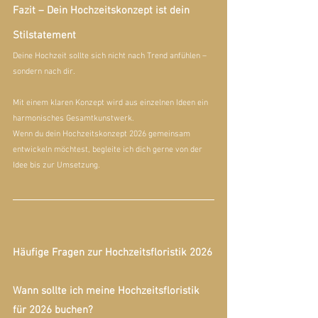
Fazit – Dein Hochzeitskonzept ist dein 
Stilstatement
Deine Hochzeit sollte sich nicht nach Trend anfühlen – 
sondern nach dir.
Mit einem klaren Konzept wird aus einzelnen Ideen ein 
harmonisches Gesamtkunstwerk.
Wenn du dein Hochzeitskonzept 2026 gemeinsam 
entwickeln möchtest, begleite ich dich gerne von der 
Idee bis zur Umsetzung.
Häufige Fragen zur Hochzeitsfloristik 2026
Wann sollte ich meine Hochzeitsfloristik 
für 2026 buchen?