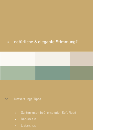
natürliche & elegante Stimmung?
Umsetzungs Tipps
Gartenrosen in Creme oder Soft Rosé
Ranunkeln
Lisianthus