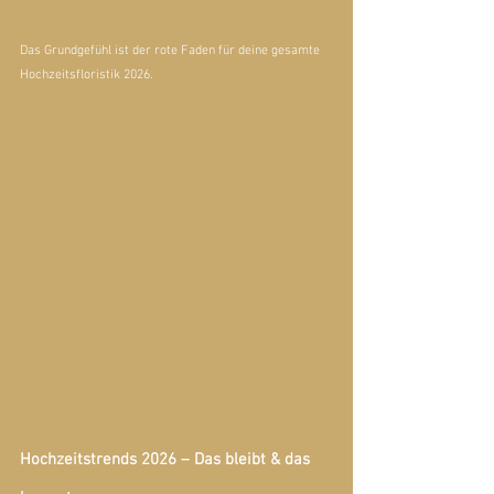
Das Grundgefühl ist der rote Faden für deine gesamte 
Hochzeitsfloristik 2026.
Hochzeitstrends 2026 – Das bleibt & das 