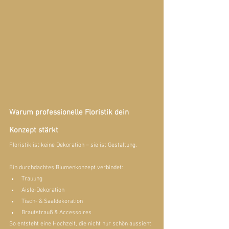
Warum professionelle Floristik dein 
Konzept stärkt
Floristik ist keine Dekoration – sie ist Gestaltung.
Ein durchdachtes Blumenkonzept verbindet:
Trauung
Aisle-Dekoration
Tisch- & Saaldekoration
Brautstrauß & Accessoires
So entsteht eine Hochzeit, die nicht nur schön aussieht 