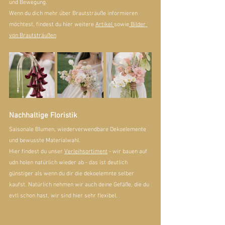
und Bewegung.
Wenn du dich mehr über Brautsträuße informieren 
möchtest, findest du hier weitere 
Artikel 
sowie
 Bilder 
von Brautsträußen
Nachhaltige Floristik
Saisonale Blumen, wiederverwendbare Dekoelemente 
und bewusste Materialwahl.
Hier findest du unser 
Verleihsortiment
 - wir bauen auf 
udn holen natürlich wieder ab - das ist deutlich 
günstiger als wenn du dir die dekoelemnte selber 
kaufst. Natürlich nehmen wir auch deine Gefäße, die du 
evtl schon hast, wir sind hier sehr flexibel.