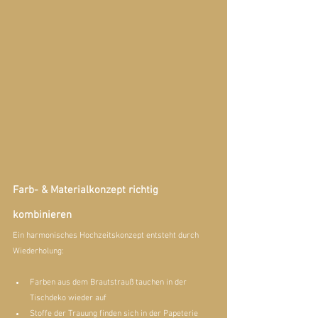
Farb- & Materialkonzept richtig 
kombinieren
Ein harmonisches Hochzeitskonzept entsteht durch 
Wiederholung:
Farben aus dem Brautstrauß tauchen in der 
Tischdeko wieder auf
Stoffe der Trauung finden sich in der Papeterie