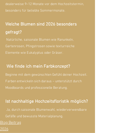
dealerweise 9–12 Monate vor dem Hochzeitstermin, 
besonders für beliebte Sommermonate.
Welche Blumen sind 2026 besonders 
gefragt?
 Natürliche, saisonale Blumen wie Ranunkeln, 
Gartenrosen, Pfingstrosen sowie texturreiche 
Elemente wie Eukalyptus oder Gräser.
 Wie finde ich mein Farbkonzept?
Beginne mit dem gewünschten Gefühl deiner Hochzeit. 
Farben entwickeln sich daraus – unterstützt durch 
Moodboards und professionelle Beratung.
Ist nachhaltige Hochzeitsfloristik möglich?
 Ja, durch saisonale Blumenwahl, wiederverwendbare 
Gefäße und bewusste Materialplanung.
Blog Beitrag
2026