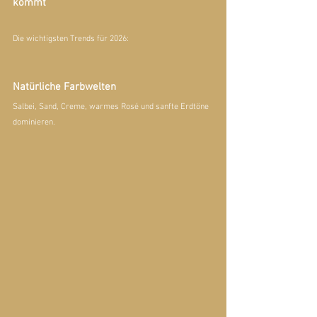
kommt
Die wichtigsten Trends für 2026:
Natürliche Farbwelten
Salbei, Sand, Creme, warmes Rosé und sanfte Erdtöne 
dominieren.