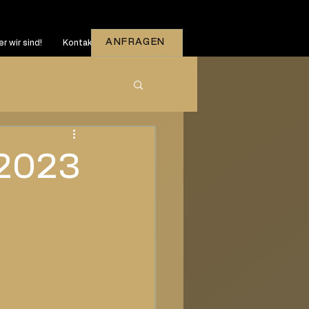
ANFRAGEN
r wir sind!
Kontakt
.2023