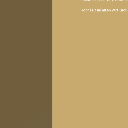
Hochzeit im alten Wirt Gro