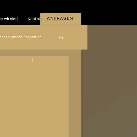
ANFRAGEN
r wir sind!
Kontakt
ochzeitstisch-dekoration
zeiten
2026