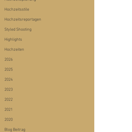
Hochzeitsstile
Hochzeitsreportagen
Styled Shooting
Highlights
Hochzeiten
2026
2025
2024
2023
2022
2021
2020
Blog Beitrag