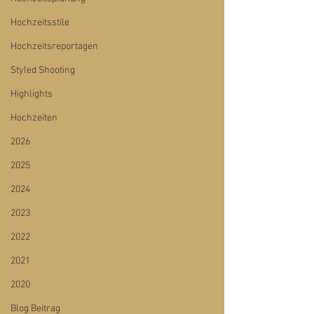
Hochzeitsstile
Hochzeitsreportagen
Styled Shooting
Highlights
Hochzeiten
2026
2025
2024
2023
2022
2021
2020
Blog Beitrag