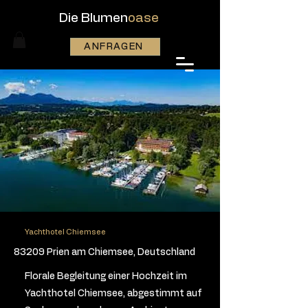
Die Blumen
oase
ANFRAGEN
Yachthotel Chiemsee
83209 Prien am Chiemsee, Deutschland
Florale Begleitung einer Hochzeit im
Yachthotel Chiemsee, abgestimmt auf