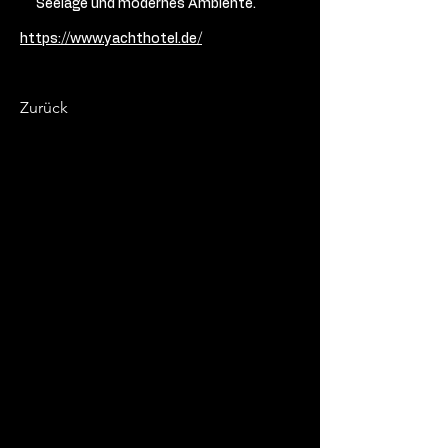
Seelage und modernes Ambiente.
https://www.yachthotel.de/
Zurück