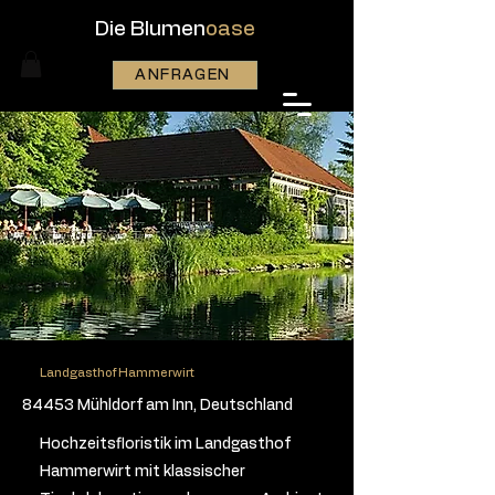
Die Blumen
oase
ANFRAGEN
Landgasthof Hammerwirt
84453 Mühldorf am Inn, Deutschland
Hochzeitsfloristik im Landgasthof
Hammerwirt mit klassischer