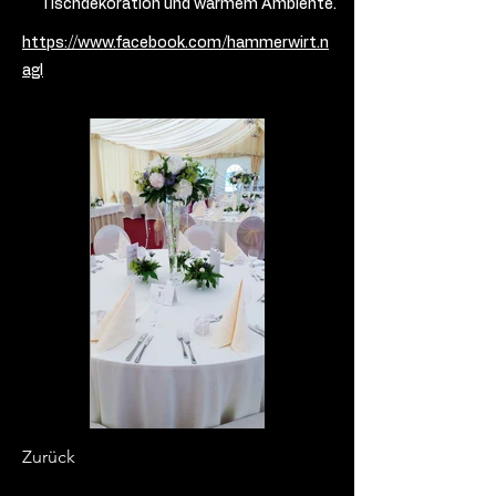
Tischdekoration und warmem Ambiente.
https://www.facebook.com/hammerwirt.n
agl
Zurück