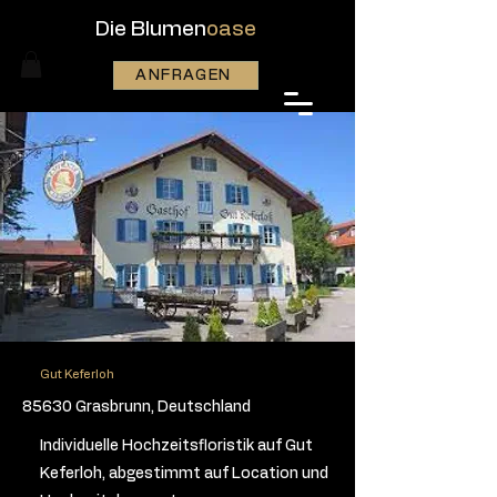
Die Blumen
oase
ANFRAGEN
Gut Keferloh
85630 Grasbrunn, Deutschland
Individuelle Hochzeitsfloristik auf Gut
Keferloh, abgestimmt auf Location und