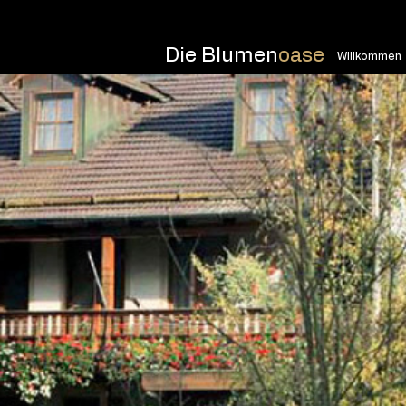
Die Blumen
oase
Willkommen