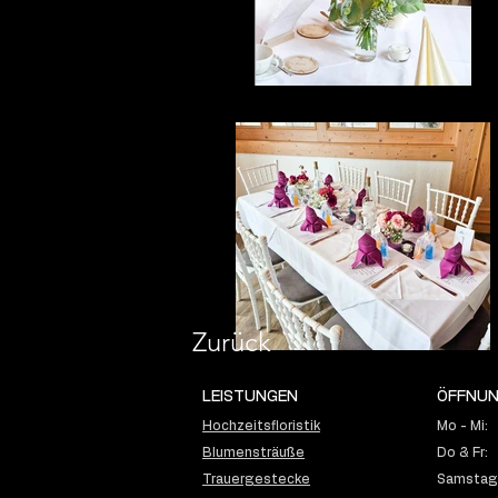
Zurück
LEISTUNGEN
ÖFFNUN
Hochzeitsfloristik
Mo - Mi:
Blumensträuße
Do & Fr:
Trauergestecke
Samstag: