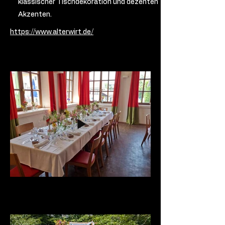
klassischer Tischdekoration und dezenten
Akzenten.
https://www.alterwirt.de/