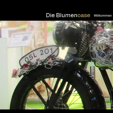
Die Blumen
oase
Willkommen