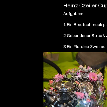
Heinz Czeiler Cu
Aufgaben:
1 Ein Brautschmuck pa
2 Gebundener Strauß 
3 Ein Florales Zweirad 