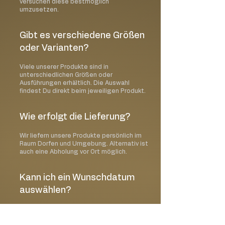
versuchen diese bestmöglich
umzusetzen.
Gibt es verschiedene Größen
oder Varianten?
Viele unserer Produkte sind in
unterschiedlichen Größen oder
Ausführungen erhältlich. Die Auswahl
findest Du direkt beim jeweiligen Produkt.
Wie erfolgt die Lieferung?
Wir liefern unsere Produkte persönlich im
Raum Dorfen und Umgebung. Alternativ ist
auch eine Abholung vor Ort möglich.
Kann ich ein Wunschdatum
auswählen?
Ja, im Bestellprozess kannst Du Deinen
gewünschten Liefer- oder Abholtermin
auswählen.