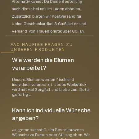
Alternativ kannst Du Deine Bestellung
auch direkt bei uns im Laden abholen.
Zusätzlich bieten wir Postversand für
kleine Geschenkartikel & Grußkarten und
Versand von Trauerfloristik über GO! an.
FAQ HÄUFIGE FRAGEN ZU
UNSEREN PRODUKTEN
Wie werden die Blumen
verarbeitet?
Unsere Blumen werden frisch und
individuell verarbeitet. Jedes Werkstück
wird mit viel Sorgfalt und Liebe zum Detail
gefertigt.
Kann ich individuelle Wünsche
angeben?
Ja, gerne kannst Du im Bestellprozess
Wünsche zu Farben oder Stil angeben. Wir