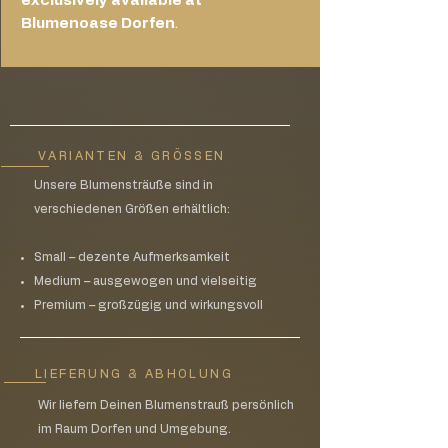
exclusively available at
Blumenoase Dorfen
.
VARIANTEN & GRÖSSEN
Unsere Blumensträuße sind in
verschiedenen Größen erhältlich:
Small – dezente Aufmerksamkeit
Medium – ausgewogen und vielseitig
Premium – großzügig und wirkungsvoll
LIEFERUNG & ABHOLUNG
Wir liefern Deinen Blumenstrauß persönlich
im Raum Dorfen und Umgebung.