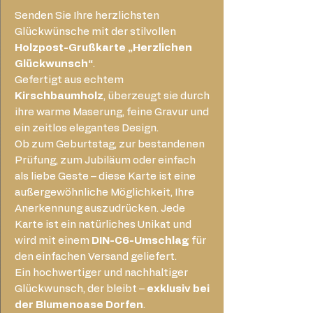
Senden Sie Ihre herzlichsten
Glückwünsche mit der stilvollen
Holzpost-Grußkarte „Herzlichen
Glückwunsch“
.
Gefertigt aus echtem
Kirschbaumholz
, überzeugt sie durch
ihre warme Maserung, feine Gravur und
ein zeitlos elegantes Design.
Ob zum Geburtstag, zur bestandenen
Prüfung, zum Jubiläum oder einfach
als liebe Geste – diese Karte ist eine
außergewöhnliche Möglichkeit, Ihre
Anerkennung auszudrücken. Jede
Karte ist ein natürliches Unikat und
wird mit einem
DIN-C6-Umschlag
für
den einfachen Versand geliefert.
Ein hochwertiger und nachhaltiger
Glückwunsch, der bleibt –
exklusiv bei
der Blumenoase Dorfen
.