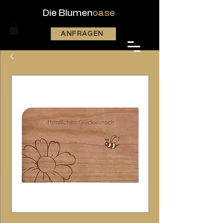
Die Blumen
oase
ANFRAGEN