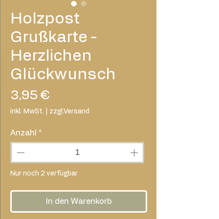
Holzpost
Grußkarte -
Herzlichen
Glückwunsch
Preis
3,95 €
inkl. MwSt.
|
zzgl.Versand
Anzahl
*
Nur noch 2 verfügbar
In den Warenkorb