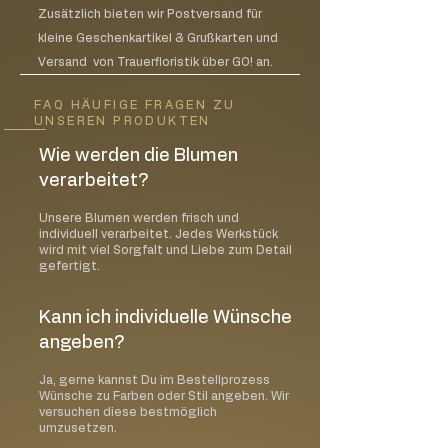
Zusätzlich bieten wir Postversand für
kleine Geschenkartikel & Grußkarten und
Versand von Trauerfloristik über GO! an.
FAQ HÄUFIGE FRAGEN ZU
UNSEREN PRODUKTEN
Wie werden die Blumen
verarbeitet?
Unsere Blumen werden frisch und
individuell verarbeitet. Jedes Werkstück
wird mit viel Sorgfalt und Liebe zum Detail
gefertigt.
Kann ich individuelle Wünsche
angeben?
Ja, gerne kannst Du im Bestellprozess
Wünsche zu Farben oder Stil angeben. Wir
versuchen diese bestmöglich
umzusetzen.