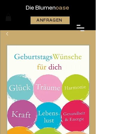
Die Blumen
oase
ANFRAGEN