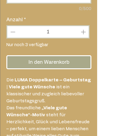
0/500
Anzahl
*
Nur noch 3 verfügbar
In den Warenkorb
Die
LUMA Doppelkarte – Geburtstag
| Viele gute Wünsche
ist ein
klassischer und zugleich liebevoller
Geburtstagsgruß.
Das freundliche
„Viele gute
Wünsche“-Motiv
steht für
Herzlichkeit, Glück und Lebensfreude
– perfekt, um einem lieben Menschen
auf stilvolle Weise alles Gute zum