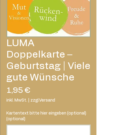
LUMA
Doppelkarte –
Geburtstag | Viele
gute Wünsche
Preis
1,95 €
inkl. MwSt.
|
zzgl.Versand
Kartentext bitte hier eingeben (optional)
(optional)