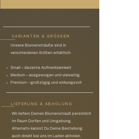
Karte: wählen Sie bitte im Warenkorb die
Versandkosten von 1,45€
VARIANTEN & GRÖSSEN
Unsere Blumensträuße sind in
verschiedenen Größen erhältlich:
Small – dezente Aufmerksamkeit
Medium – ausgewogen und vielseitig
Premium – großzügig und wirkungsvoll
LIEFERUNG & ABHOLUNG
Wir liefern Deinen Blumenstrauß persönlich
im Raum Dorfen und Umgebung.
Alternativ kannst Du Deine Bestellung
auch direkt bei uns im Laden abholen.