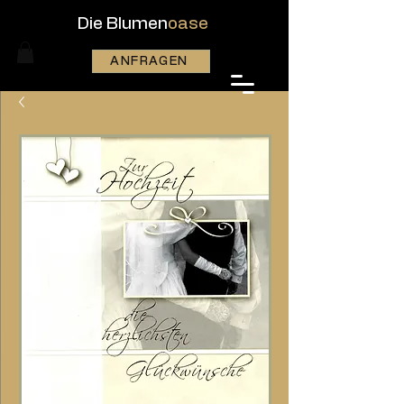
Die Blumen
oase
ANFRAGEN