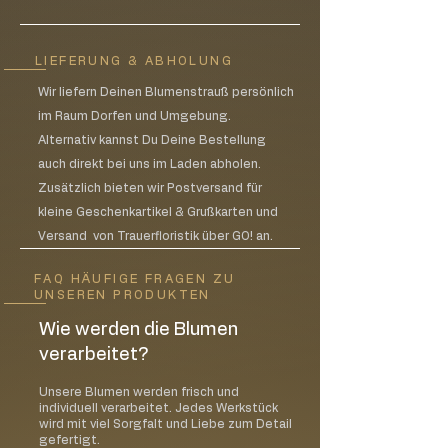
LIEFERUNG & ABHOLUNG
Wir liefern Deinen Blumenstrauß persönlich
im Raum Dorfen und Umgebung.
Alternativ kannst Du Deine Bestellung
auch direkt bei uns im Laden abholen.
Zusätzlich bieten wir Postversand für
kleine Geschenkartikel & Grußkarten und
Versand von Trauerfloristik über GO! an.
FAQ HÄUFIGE FRAGEN ZU
UNSEREN PRODUKTEN
Wie werden die Blumen
verarbeitet?
Unsere Blumen werden frisch und
individuell verarbeitet. Jedes Werkstück
wird mit viel Sorgfalt und Liebe zum Detail
gefertigt.