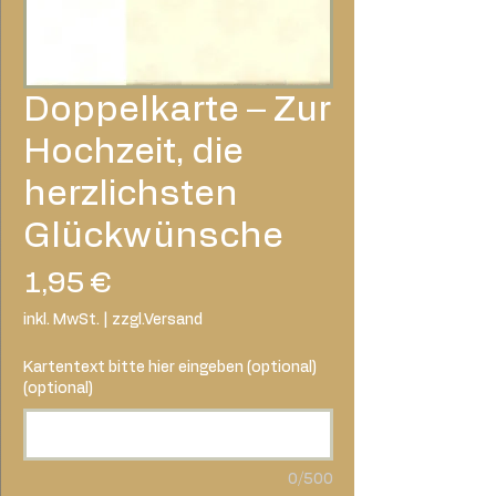
Doppelkarte – Zur
Hochzeit, die
herzlichsten
Glückwünsche
Preis
1,95 €
inkl. MwSt.
|
zzgl.Versand
Kartentext bitte hier eingeben (optional)
(optional)
0/500