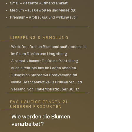
Small – dezente Aufmerksamkeit
Medium – ausgewogen und vielseitig
Premium – großzügig und wirkungsvoll
LIEFERUNG & ABHOLUNG
Wir liefern Deinen Blumenstrauß persönlich
im Raum Dorfen und Umgebung.
Alternativ kannst Du Deine Bestellung
auch direkt bei uns im Laden abholen.
Zusätzlich bieten wir Postversand für
kleine Geschenkartikel & Grußkarten und
Versand von Trauerfloristik über GO! an.
FAQ HÄUFIGE FRAGEN ZU
UNSEREN PRODUKTEN
Wie werden die Blumen
verarbeitet?