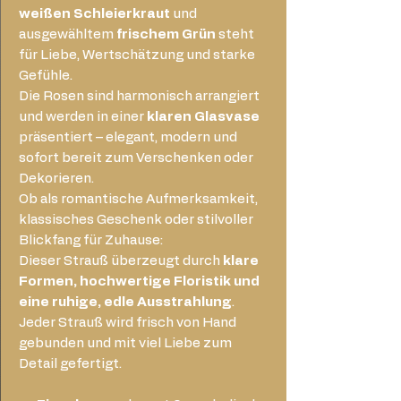
weißen Schleierkraut
und
ausgewähltem
frischem Grün
steht
für Liebe, Wertschätzung und starke
Gefühle.
Die Rosen sind harmonisch arrangiert
und werden in einer
klaren Glasvase
präsentiert – elegant, modern und
sofort bereit zum Verschenken oder
Dekorieren.
Ob als romantische Aufmerksamkeit,
klassisches Geschenk oder stilvoller
Blickfang für Zuhause:
Dieser Strauß überzeugt durch
klare
Formen, hochwertige Floristik und
eine ruhige, edle Ausstrahlung
.
Jeder Strauß wird frisch von Hand
gebunden und mit viel Liebe zum
Detail gefertigt.