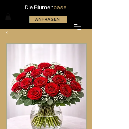
Die Blumen
oase
ANFRAGEN