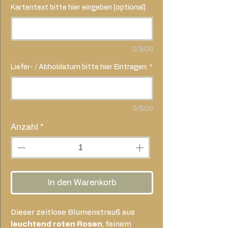
Kartentext bitte hier eingeben (optional)
0/500
Liefer- / Abholdatum bitte hier Eintragen:
*
0/500
Anzahl
*
In den Warenkorb
Dieser zeitlose Blumenstrauß aus
leuchtend roten Rosen
, feinem