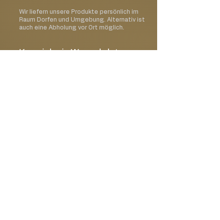
Wir liefern unsere Produkte persönlich im
Raum Dorfen und Umgebung. Alternativ ist
auch eine Abholung vor Ort möglich.
Kann ich ein Wunschdatum
auswählen?
Ja, im Bestellprozess kannst Du Deinen
gewünschten Liefer- oder Abholtermin
auswählen.
Kann ich meine Bestellung
mit einer Karte oder einem
Geschenk ergänzen?
Ja, Du kannst Deine Bestellung mit einer
passenden Grußkarte oder weiteren
Geschenkideen erweitern.