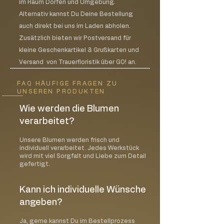
im Raum Dorfen und Umgebung.
Alternativ kannst Du Deine Bestellung
auch direkt bei uns im Laden abholen.
Zusätzlich bieten wir Postversand für
kleine Geschenkartikel & Grußkarten und
Versand von Trauerfloristik über GO! an.
FAQ HÄUFIGE FRAGEN ZU
UNSEREN PRODUKTEN
Wie werden die Blumen
verarbeitet?
Unsere Blumen werden frisch und
individuell verarbeitet. Jedes Werkstück
wird mit viel Sorgfalt und Liebe zum Detail
gefertigt.
Kann ich individuelle Wünsche
angeben?
Ja, gerne kannst Du im Bestellprozess