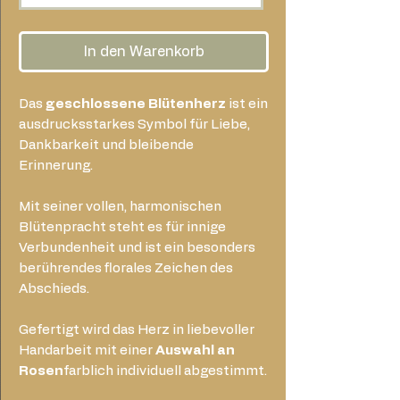
In den Warenkorb
Das
geschlossene Blütenherz
ist ein
ausdrucksstarkes Symbol für Liebe,
Dankbarkeit und bleibende
Erinnerung.
Mit seiner vollen, harmonischen
Blütenpracht steht es für innige
Verbundenheit und ist ein besonders
berührendes florales Zeichen des
Abschieds.
Gefertigt wird das Herz in liebevoller
Handarbeit mit einer
Auswahl an
Rosen
farblich individuell abgestimmt.