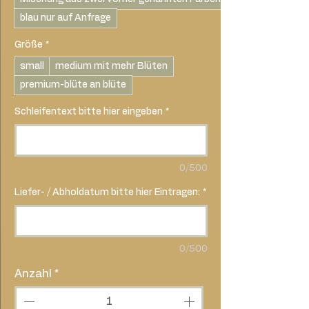
blau nur auf Anfrage
Größe
*
small
medium mit mehr Blüten
premium-blüte an blüte
Schleifentext bitte hier eingeben
*
0/500
Liefer- / Abholdatum bitte hier Eintragen:
*
0/500
Anzahl
*