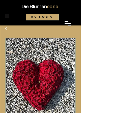
Die Blumen
oase
ANFRAGEN