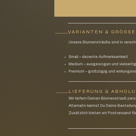
VARIANTEN & GRÖSS
Unsere Blumensträuße sind in versch
Small – dezente Aufmerksamkeit
Medium – ausgewogen und vielseiti
Premium – großzügig und wirkungsvo
LIEFERUNG & ABHOL
Wir liefern Deinen Blumenstrauß pe
Alternativ kannst Du Deine Bestellun
Zusätzlich bieten wir Postversand für