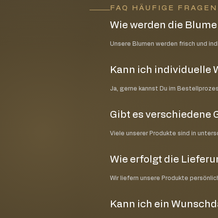
FAQ HÄUFIGE FRAGE
Wie werden die Blumen
Unsere Blumen werden frisch und indiv
Kann ich individuell
Ja, gerne kannst Du im Bestellproze
Gibt es verschiedene 
Viele unserer Produkte sind in unter
Wie erfolgt die Liefer
Wir liefern unsere Produkte persönli
Kann ich ein Wunsch