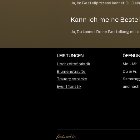
Ja, im Bestellprozess kannst Du Dei
Kann ich meine Bestel
Ja, Du kannst Deine Bestellung mit 
LEISTUNGEN
ÖFFNUN
Hochzeitsfloristik
Mo - Mi:
Blumensträuße
Do & Fr:
Trauergestecke
Samstag:
Eventfloristik
und nach
featured in