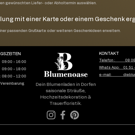
nen gewünschten Liefer- oder Abholtermin auswählen.
lung mit einer Karte oder einem Geschenk e
einer passenden Grußkarte oder weiteren Geschenkideen erweitern.
KONTAKT
GSZEITEN
Telefon : 08 08 
 09:00 - 16:00
Whats App: 01 51 
 09:00 - 18:00
e-mail: dieblu
 08:00 - 12:00
 Vereinbarung
Dein Blumenladen in Dorfen
saisonale Sträuße,
Hochzeitsdekoration &
Trauerfloristik.