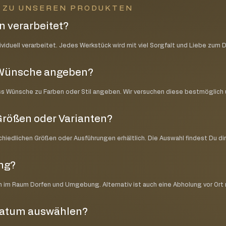
N ZU UNSEREN PRODUKTEN
 verarbeitet?
iduell verarbeitet. Jedes Werkstück wird mit viel Sorgfalt und Liebe zum D
e Wünsche angeben?
ss Wünsche zu Farben oder Stil angeben. Wir versuchen diese bestmöglic
Größen oder Varianten?
schiedlichen Größen oder Ausführungen erhältlich. Die Auswahl findest Du di
ung?
ch im Raum Dorfen und Umgebung. Alternativ ist auch eine Abholung vor Ort
datum auswählen?