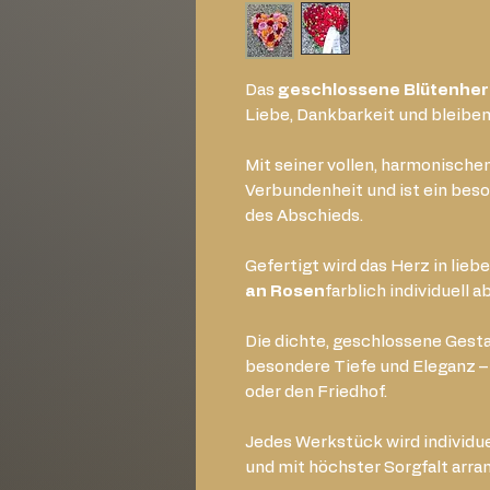
Das
geschlossene Blütenher
Liebe, Dankbarkeit und bleibe
Mit seiner vollen, harmonischen
Verbundenheit und ist ein bes
des Abschieds.
Gefertigt wird das Herz in lieb
an Rosen
farblich individuell 
Die dichte, geschlossene Gest
besondere Tiefe und Eleganz – i
oder den Friedhof.
Jedes Werkstück wird individu
und mit höchster Sorgfalt arran