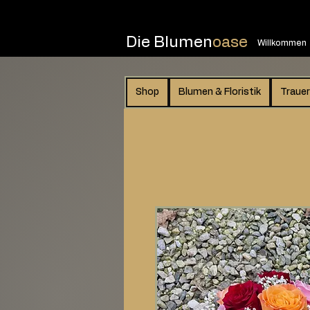
Die Blumen
oase
Willkommen
Shop
Blumen & Floristik
Trauer