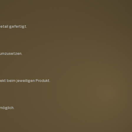
etail gefertigt.
h umzusetzen.
rekt beim jeweiligen Produkt.
 möglich.