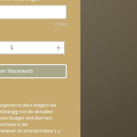
0/500
den Warenkorb
ngements dient lediglich als
 Abhängig von der aktuellen
hrem Budget wird das Herz
und kann in der
iieren. Es entsteht keine 1:1