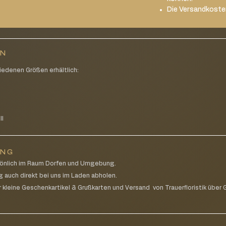
Die Versandkoste
EN
iedenen Größen erhältlich:
g
ll
UNG
rsönlich im Raum Dorfen und Umgebung.
g auch direkt bei uns im Laden abholen.
 kleine Geschenkartikel & Grußkarten und Versand von Trauerfloristik über G