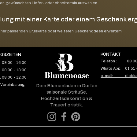
nen gewünschten Liefer- oder Abholtermin auswählen.
lung mit einer Karte oder einem Geschenk e
einer passenden Grußkarte oder weiteren Geschenkideen erweitern.
KONTAKT
GSZEITEN
Telefon : 08 08 
 09:00 - 16:00
Whats App: 01 51 
 09:00 - 18:00
e-mail: dieblu
 08:00 - 12:00
 Vereinbarung
Dein Blumenladen in Dorfen
saisonale Sträuße,
Hochzeitsdekoration &
Trauerfloristik.