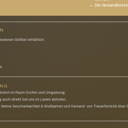
Die Versandkoste
EN
iedenen Größen erhältlich:
g
ll
UNG
rsönlich im Raum Dorfen und Umgebung.
g auch direkt bei uns im Laden abholen.
 kleine Geschenkartikel & Grußkarten und Versand von Trauerfloristik über G