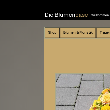
Die Blumen
oase
Willkommen
Shop
Blumen & Floristik
Trauer