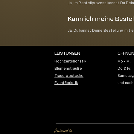
Ja, im Bestellprozess kannst Du Dei
Kann ich meine Bestel
Ja, Du kannst Deine Bestellung mit 
LEISTUNGEN
ÖFFNUN
Hochzeitsfloristik
Mo - Mi:
Blumensträuße
Do & Fr:
Trauergestecke
Samstag:
Eventfloristik
und nach
featured in