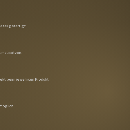
etail gefertigt.
h umzusetzen.
rekt beim jeweiligen Produkt.
 möglich.