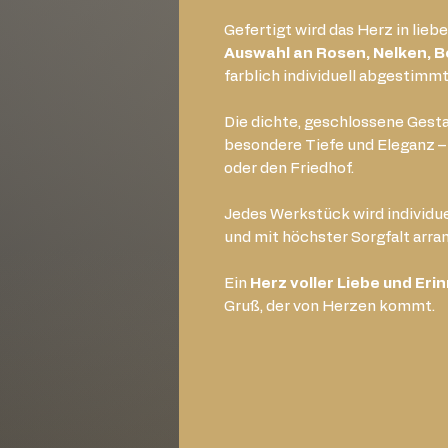
Gefertigt wird das Herz in lieb
Auswahl an Rosen, Nelken, B
farblich individuell abgestimmt
Die dichte, geschlossene Gest
besondere Tiefe und Eleganz – i
oder den Friedhof.
Jedes Werkstück wird individu
und mit höchster Sorgfalt arran
Ein
Herz voller Liebe und Eri
Gruß, der von Herzen kommt.