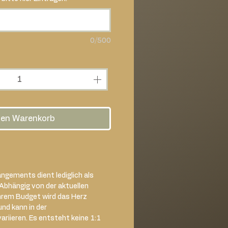
0/500
den Warenkorb
ngements dient lediglich als
 Abhängig von der aktuellen
hrem Budget wird das Herz
und kann in der
iieren. Es entsteht keine 1:1