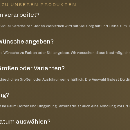
N ZU UNSEREN PRODUKTEN
 verarbeitet?
iduell verarbeitet. Jedes Werkstück wird mit viel Sorgfalt und Liebe zum D
e Wünsche angeben?
ss Wünsche zu Farben oder Stil angeben. Wir versuchen diese bestmöglic
Größen oder Varianten?
schiedlichen Größen oder Ausführungen erhältlich. Die Auswahl findest Du di
ung?
ch im Raum Dorfen und Umgebung. Alternativ ist auch eine Abholung vor Ort
datum auswählen?