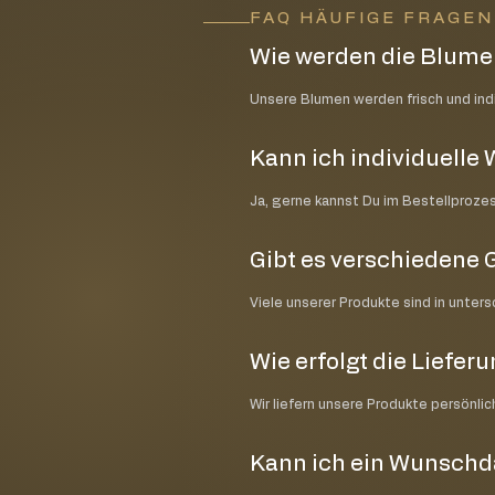
FAQ HÄUFIGE FRAGE
Wie werden die Blumen
Unsere Blumen werden frisch und indiv
Kann ich individuell
Ja, gerne kannst Du im Bestellproze
Gibt es verschiedene 
Viele unserer Produkte sind in unter
Wie erfolgt die Liefer
Wir liefern unsere Produkte persönli
Kann ich ein Wunsch