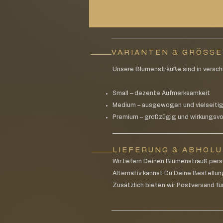
VARIANTEN & GRÖSS
Unsere Blumensträuße sind in versch
Small – dezente Aufmerksamkeit
Medium – ausgewogen und vielseiti
Premium – großzügig und wirkungsvo
LIEFERUNG & ABHOL
Wir liefern Deinen Blumenstrauß pe
Alternativ kannst Du Deine Bestellun
Zusätzlich bieten wir Postversand für