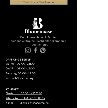
Zurück zur Startseite
Dein Blumenladen in Dorfen
saisonale Sträuße, Hochzeitsdekoration &
Trauerfloristik.
ÖFFNUNGSZEITEN
Mo - Mi: 09:00 - 16:00
Do & Fr: 09:00 - 18:00
Samstag: 08:00 - 12:00
und nach Vereinbarung
KONTAKT
Telefon : 08 08 1 - 95 53 95
Whats App: 01 51 -20 00 36 92
e-mail: dieblumenoase@gmx.de