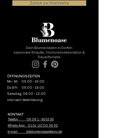
Zurück zur Startseite
Dein Blumenladen in Dorfen
saisonale Sträuße, Hochzeitsdekoration &
Trauerfloristik.
ÖFFNUNGSZEITEN
Mo - Mi: 09:00 - 16:00
Do & Fr: 09:00 - 18:00
Samstag: 08:00 - 12:00
und nach Vereinbarung
KONTAKT
Telefon : 08 08 1 - 95 53 95
Whats App: 01 51 -20 00 36 92
e-mail: dieblumenoase@gmx.de