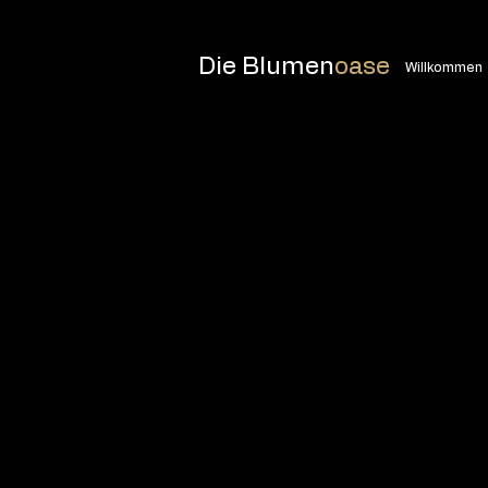
Die Blumen
oase
Willkommen