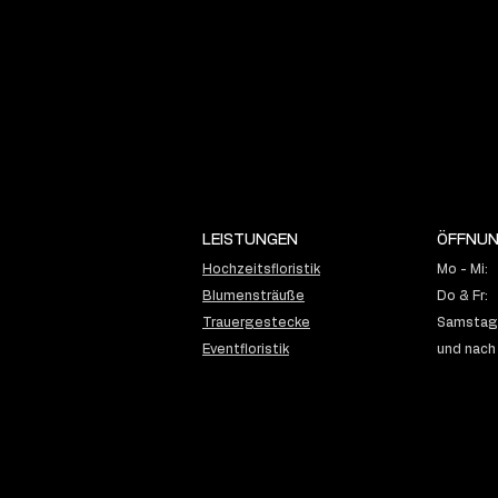
LEISTUNGEN
ÖFFNUN
Hochzeitsfloristik
Mo - Mi:
Blumensträuße
Do & Fr:
Trauergestecke
Samstag:
Eventfloristik
und nach