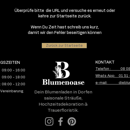
Überprüfe bitte die URL und versuche es erneut oder
kehre zur Startseite zurück.
Wenn Du Zeit hast schreib uns kurz,
damit wir den Fehler beseitigen können
Zurück zur Startseite
KONTAKT
GSZEITEN
Telefon : 08 08 
 09:00 - 16:00
Whats App: 01 51 
 09:00 - 18:00
e-mail: dieblu
 08:00 - 12:00
 Vereinbarung
Dein Blumenladen in Dorfen
saisonale Sträuße,
Hochzeitsdekoration &
Trauerfloristik.