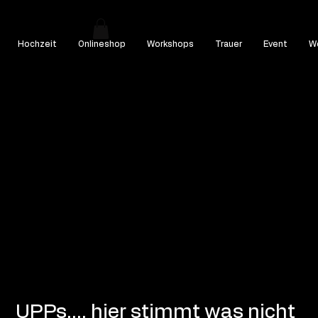
Hochzeit
Onlineshop
Workshops
Trauer
Event
We
UPPs.... hier stimmt was nicht