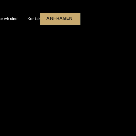
ANFRAGEN
r wir sind!
Kontakt