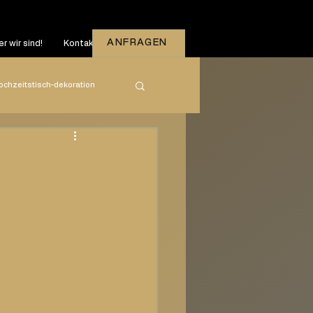
ANFRAGEN
r wir sind!
Kontakt
ochzeitstisch-dekoration
zeiten
2026