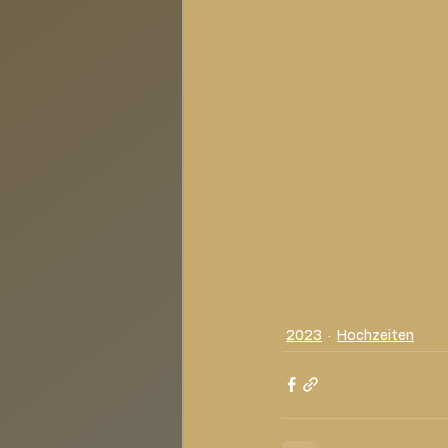
2023
Hochzeiten