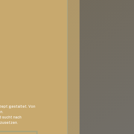
zept gestaltet. Von 
n.
 sucht nach 
mzusetzen.