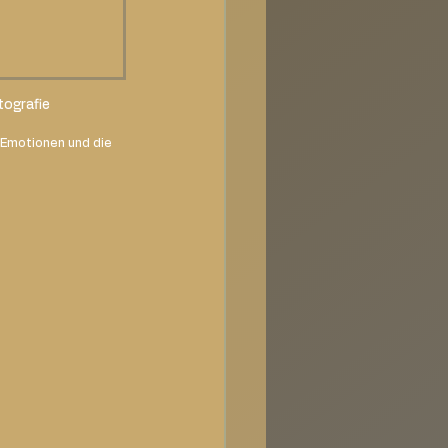
tografie
e Emotionen und die 