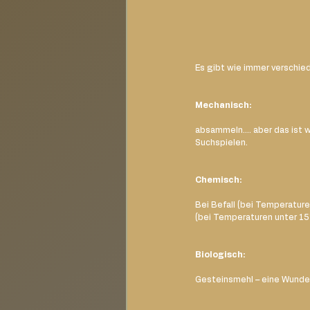
Es gibt wie immer verschi
Mechanisch:
absammeln.... aber das ist 
Suchspielen.
Chemisch:
Bei Befall (bei Temperature
(bei Temperaturen unter 15°
Biologisch:
Gesteinsmehl – eine Wunderw