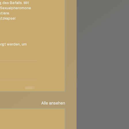
des Befalls. Mit 
h Sexualpheromone 
tiere. 
atzkapsel 
rgt werden, um 
Alle ansehen