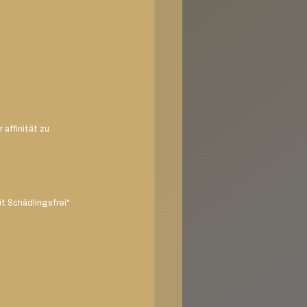
affinität zu 
t Schädlingsfrei* 