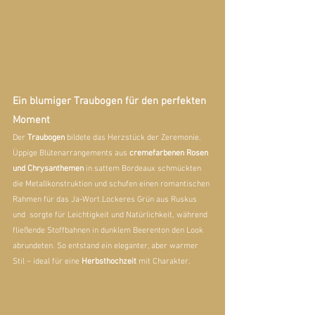
Ein blumiger Traubogen für den perfekten 
Moment
Der 
Traubogen
 bildete das Herzstück der Zeremonie. 
Üppige Blütenarrangements aus 
cremefarbenen Rosen 
und Chrysanthemen
 in sattem Bordeaux schmückten 
die Metallkonstruktion und schufen einen romantischen 
Rahmen für das Ja-Wort.Lockeres Grün aus Ruskus 
und  sorgte für Leichtigkeit und Natürlichkeit, während 
fließende Stoffbahnen in dunklem Beerenton den Look 
abrundeten. So entstand ein eleganter, aber warmer 
Stil – ideal für eine 
Herbsthochzeit
 mit Charakter.