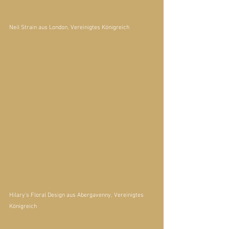
Neil Strain
 aus London, Vereinigtes Königreich
Hilary's Floral Design
 aus Abergavenny, Vereinigtes 
Königreich