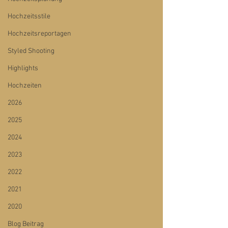
Hochzeitsstile
Hochzeitsreportagen
Styled Shooting
Highlights
Hochzeiten
2026
2025
2024
2023
2022
2021
2020
Blog Beitrag