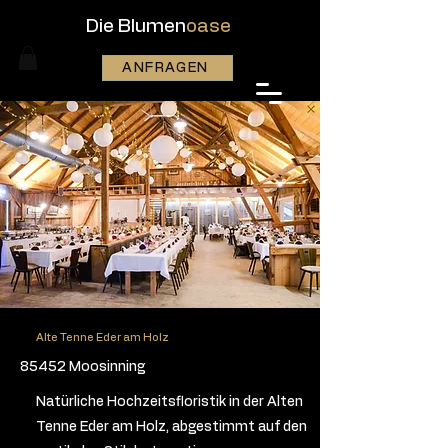
Die Blumen
oase
ANFRAGEN
Alte Tenne Eder am Holz
85452 Moosinning
Natürliche Hochzeitsfloristik in der Alten
Tenne Eder am Holz, abgestimmt auf den